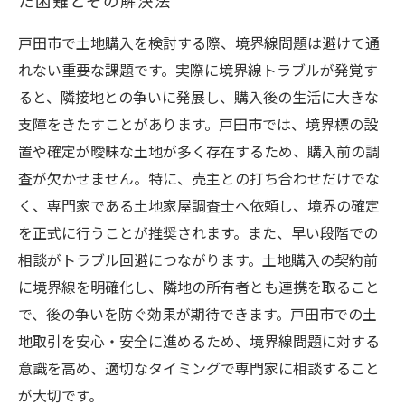
た困難とその解決法
戸田市で土地購入を検討する際、境界線問題は避けて通
れない重要な課題です。実際に境界線トラブルが発覚す
ると、隣接地との争いに発展し、購入後の生活に大きな
支障をきたすことがあります。戸田市では、境界標の設
置や確定が曖昧な土地が多く存在するため、購入前の調
査が欠かせません。特に、売主との打ち合わせだけでな
く、専門家である土地家屋調査士へ依頼し、境界の確定
を正式に行うことが推奨されます。また、早い段階での
相談がトラブル回避につながります。土地購入の契約前
に境界線を明確化し、隣地の所有者とも連携を取ること
で、後の争いを防ぐ効果が期待できます。戸田市での土
地取引を安心・安全に進めるため、境界線問題に対する
意識を高め、適切なタイミングで専門家に相談すること
が大切です。