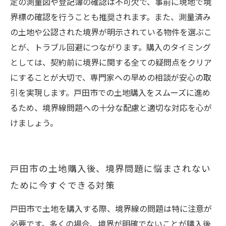
定の測量図や登記簿の確認は不可欠で、事前に現地で境
界標の確認を行うことも推奨されます。また、測量済み
の土地や公認された境界が明示されている物件を選ぶこ
とが、トラブル回避につながります。購入のタイミング
としては、契約前に境界に関する全ての疑問点をクリア
にすることが大切で、専門家への早めの相談が安心の取
引を実現します。戸田市での土地購入をスムーズに進め
るため、境界線問題への十分な配慮と適切な対応を心が
けましょう。
戸田市の土地購入後、境界問題に悩まされない
ために今すぐできる対策
戸田市で土地を購入する際、境界線の問題は特に注意が
必要です。多くの場合、境界が明確でないことが購入後