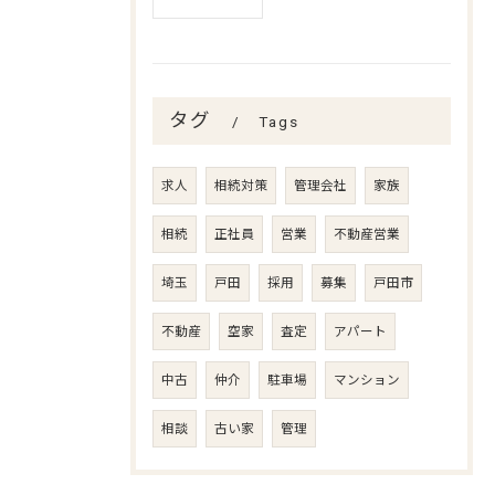
タグ
Tags
求人
相続対策
管理会社
家族
相続
正社員
営業
不動産営業
埼玉
戸田
採用
募集
戸田市
不動産
空家
査定
アパート
中古
仲介
駐車場
マンション
相談
古い家
管理