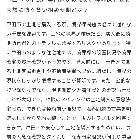
未然に防ぐ賢い相談時期とは？
戸田市で土地を購入する際、境界線問題は避けて通れな
い重要な課題です。土地の境界が曖昧だと、購入後に隣
地所有者とのトラブルに発展するリスクがあります。特
に戸田市のような住宅地では、境界標の設置状況や境界
確定の履歴確認が不可欠です。購入前には、専門家であ
る土地家屋調査士や不動産業者へ早めに相談し、境界の
現状をしっかり把握することが賢明です。また、公的な
登記簿だけでなく、現地調査や近隣住民との確認も行う
ことが大切です。相談のタイミングは土地購入の意思決
定段階、できれば契約前が理想で、境界問題の有無を明
確にしてから契約に臨むことで、後のトラブルを回避で
きます。戸田市で安心して土地を購入するためには、事
前の入念な確認とタイムリーな専門家相談が何より重要