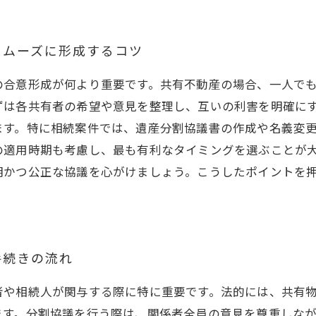
スムーズに形成するコツ
の合意形成が何より重要です。共有不動産の場合、一人で
ずは各共有者の希望や意見を整理し、互いの利害を明確に
ます。特に相続案件では、遺産分割協議書の作成や名義変
の適用時期も考慮し、最も有利なタイミングを選ぶことが
明かつ公正な協議を心がけましょう。こうしたポイントを
手続きの流れ
者や相続人が関与する際に特に重要です。法的には、共有
ます。分割協議を行う際は、関係者全員の意見を尊重しな