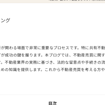
ミング
者が関わる場面で非常に重要なプロセスです。特に共有不
グが成功の鍵を握ります。本ブログでは、不動産売買に関
す。不動産業界の実務に基づき、法的な留意点や手続きの
ための知識を提供します。これから不動産売買を考える方
目次