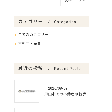
次のページ >
カテゴリー
Categories
全てのカテゴリー
不動産・売買
最近の投稿
Recent Posts
2026/08/09
戸田市での不動産相続手続きの最適打合せ時期とポイント