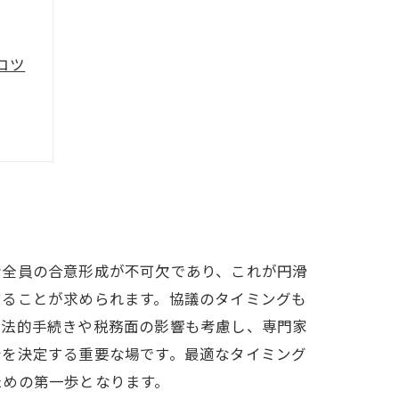
コツ
ント
めに
者全員の合意形成が不可欠であり、これが円滑
することが求められます。協議のタイミングも
、法的手続きや税務面の影響も考慮し、専門家
針を決定する重要な場です。最適なタイミング
ための第一歩となります。