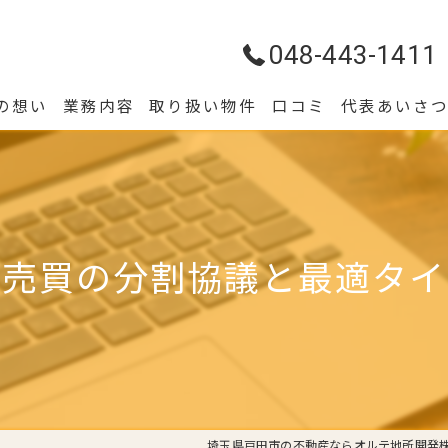
048-443-1411
の想い
業務内容
取り扱い物件
口コミ
代表あいさ
産売買の分割協議と最適タイ
埼玉県戸田市の不動産ならオルテ地所開発