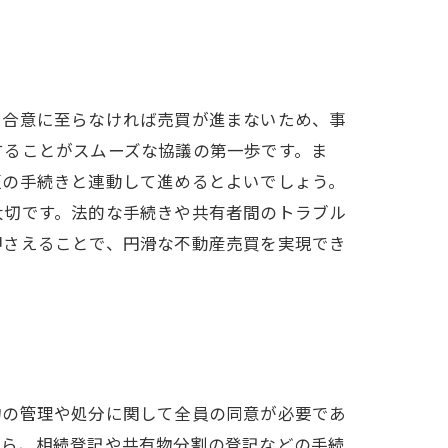
も合意に至らなければ売買が進まないため、事
することがスムーズな協議の第一歩です。ま
更の手続きと連動して進めるとよいでしょう。
大切です。法的な手続きや共有者間のトラブル
押さえることで、円滑な不動産売買を実現でき
物の管理や処分に関して全員の同意が必要であ
がら、相続登記や共有物分割の登記などの手続