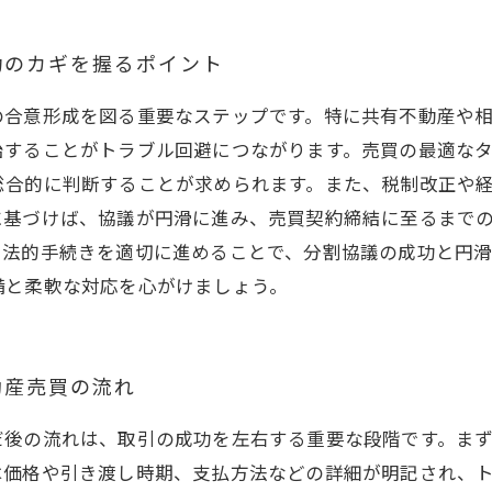
功のカギを握るポイント
の合意形成を図る重要なステップです。特に共有不動産や
始することがトラブル回避につながります。売買の最適な
総合的に判断することが求められます。また、税制改正や
に基づけば、協議が円滑に進み、売買契約締結に至るまで
、法的手続きを適切に進めることで、分割協議の成功と円
備と柔軟な対応を心がけましょう。
動産売買の流れ
だ後の流れは、取引の成功を左右する重要な段階です。ま
は価格や引き渡し時期、支払方法などの詳細が明記され、