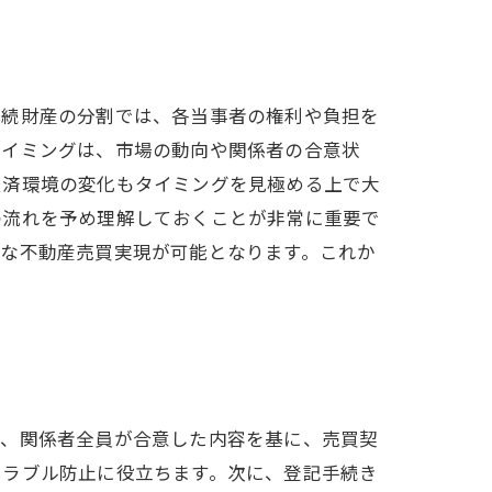
相続財産の分割では、各当事者の権利や負担を
タイミングは、市場の動向や関係者の合意状
経済環境の変化もタイミングを見極める上で大
の流れを予め理解しておくことが非常に重要で
滑な不動産売買実現が可能となります。これか
ず、関係者全員が合意した内容を基に、売買契
トラブル防止に役立ちます。次に、登記手続き