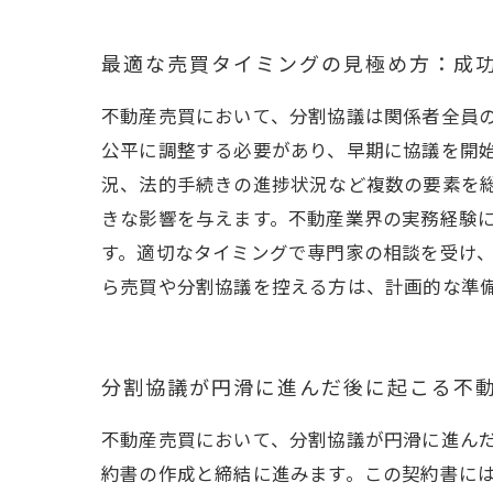
最適な売買タイミングの見極め方：成
不動産売買において、分割協議は関係者全員
公平に調整する必要があり、早期に協議を開
況、法的手続きの進捗状況など複数の要素を
きな影響を与えます。不動産業界の実務経験
す。適切なタイミングで専門家の相談を受け
ら売買や分割協議を控える方は、計画的な準
分割協議が円滑に進んだ後に起こる不
不動産売買において、分割協議が円滑に進ん
約書の作成と締結に進みます。この契約書に