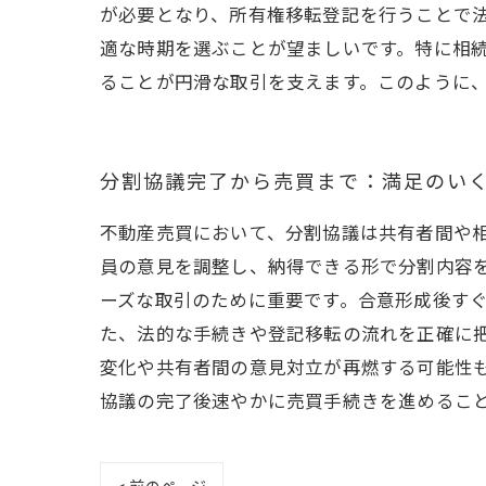
が必要となり、所有権移転登記を行うことで
適な時期を選ぶことが望ましいです。特に相
ることが円滑な取引を支えます。このように
分割協議完了から売買まで：満足のい
不動産売買において、分割協議は共有者間や
員の意見を調整し、納得できる形で分割内容
ーズな取引のために重要です。合意形成後す
た、法的な手続きや登記移転の流れを正確に
変化や共有者間の意見対立が再燃する可能性
協議の完了後速やかに売買手続きを進めるこ