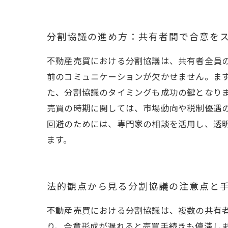
分割協議の進め方：共有者間で合意を
不動産売買における分割協議は、共有者全員
前のコミュニケーションが欠かせません。ま
た、分割協議のタイミングも成功の鍵となり
売買の時期に関しては、市場動向や税制優遇
回避のためには、専門家の相談を活用し、透
ます。
法的観点から見る分割協議の注意点と
不動産売買における分割協議は、複数の共有
り、合意形成が遅れると売買手続きも停滞し