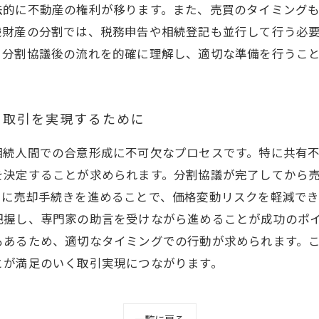
法的に不動産の権利が移ります。また、売買のタイミング
続財産の分割では、税務申告や相続登記も並行して行う必
、分割協議後の流れを的確に理解し、適切な準備を行うこ
く取引を実現するために
相続人間での合意形成に不可欠なプロセスです。特に共有
を決定することが求められます。分割協議が完了してから
ぐに売却手続きを進めることで、価格変動リスクを軽減でき
把握し、専門家の助言を受けながら進めることが成功のポ
もあるため、適切なタイミングでの行動が求められます。
とが満足のいく取引実現につながります。