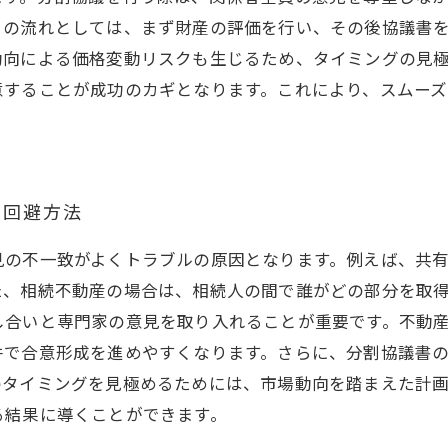
きの流れとしては、まず財産の評価を行い、その後協議書
動向による価格変動リスクも生じるため、タイミングの見
意することが成功のカギとなります。これにより、スムー
の回避方法
見の不一致がよくトラブルの原因となります。例えば、共
た、相続不動産の場合は、相続人の間で誰がどの部分を取
し合いと専門家の意見を取り入れることが重要です。不動
件で合意形成を進めやすくなります。さらに、分割協議書
のタイミングを見極めるためには、市場動向を踏まえた計
る結果に導くことができます。