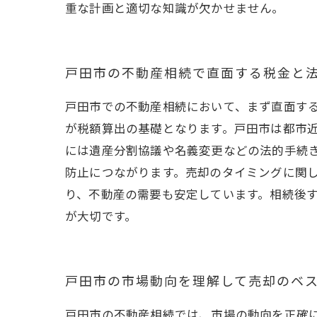
重な計画と適切な知識が欠かせません。
戸田市の不動産相続で直面する税金と
戸田市での不動産相続において、まず直面す
が税額算出の基礎となります。戸田市は都市
には遺産分割協議や名義変更などの法的手続
防止につながります。売却のタイミングに関
り、不動産の需要も安定しています。相続後
が大切です。
戸田市の市場動向を理解して売却のベ
戸田市の不動産相続では、市場の動向を正確