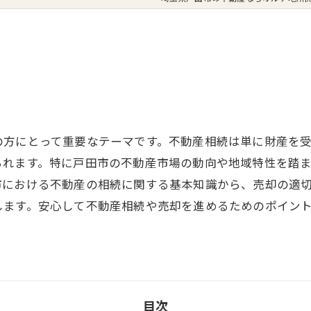
期
の方にとって重要なテーマです。不動産相続は単に財産を
られます。特に戸田市の不動産市場の動向や地域特性を踏
市における不動産の相続に関する基本知識から、売却の適
します。安心して不動産相続や売却を進めるためのポイン
目次