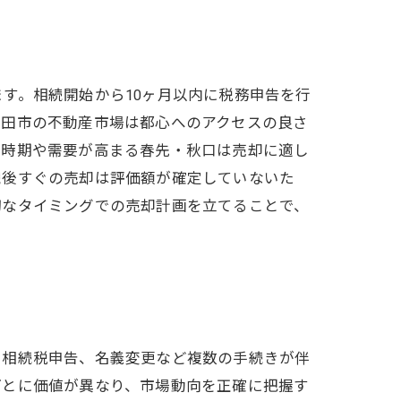
す。相続開始から10ヶ月以内に税務申告を行
戸田市の不動産市場は都心へのアクセスの良さ
る時期や需要が高まる春先・秋口は売却に適し
続後すぐの売却は評価額が確定していないた
切なタイミングでの売却計画を立てることで、
、相続税申告、名義変更など複数の手続きが伴
ごとに価値が異なり、市場動向を正確に把握す