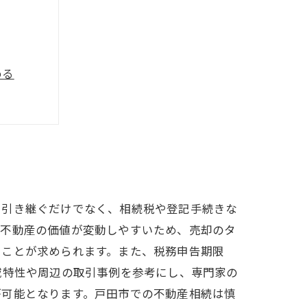
める
イント
理由
する方法
を引き継ぐだけでなく、相続税や登記手続きな
、不動産の価値が変動しやすいため、売却のタ
うことが求められます。また、税務申告期限
域特性や周辺の取引事例を参考にし、専門家の
が可能となります。戸田市での不動産相続は慎