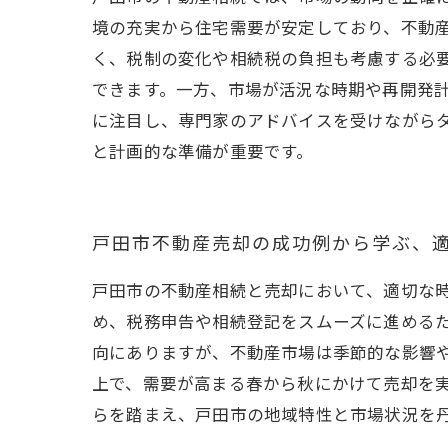
境の充実から住宅需要が安定しており、不動
く、税制の変化や相続税の負担も考慮する必
できます。一方、市場が活況な時期や再開発
に注目し、専門家のアドバイスを受けながら
と計画的な準備が重要です。
戸田市不動産売却の成功例から学ぶ、
戸田市の不動産相続と売却において、適切な
め、税務申告や相続登記をスムーズに進める
向にありますが、不動産市場は季節的な影響
上で、需要が高まる春から秋にかけて売却を
らを踏まえ、戸田市の地域特性と市場状況を