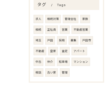
タグ
Tags
求人
相続対策
管理会社
家族
相続
正社員
営業
不動産営業
埼玉
戸田
採用
募集
戸田市
不動産
空家
査定
アパート
中古
仲介
駐車場
マンション
相談
古い家
管理