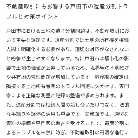
不動産取引にも影響する戸田市の遺産分割トラ
ブルと対策ポイント
戸田市における土地の遺産分割問題は、不動産取引にお
いて重要な課題です。遺産分割では土地の所有権を相続
人間で明確化する必要があり、適切な対応がなされない
と紛争が生じやすくなります。特に戸田市は都市化の影
響で土地の価値が上昇しているため、境界線の不明確さ
や共有地の管理問題が増加しています。境界線の確定は
隣接する土地所有者間のトラブル回避に欠かせず、専門
家による正確な測量と記録の整備が求められます。ま
た、遺産分割では相続人間の話し合いだけでなく、法的
な手続きや調停の活用も重要です。実務面では、適切な
資料の準備や専門家の助言を受けることで、遺産分割に
よるトラブルを未然に防ぎ、不動産取引の円滑な進行に