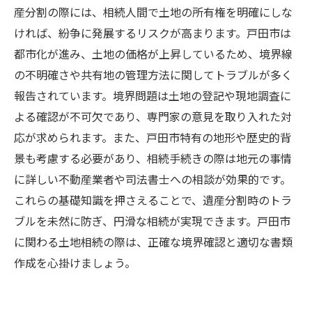
産分割の際には、相続人間で土地の所有権を明確にしな
ければ、紛争に発展するリスクが高まります。戸田市は
都市化が進み、土地の価格が上昇しているため、境界線
の不明確さや共有地の管理方法に関してトラブルが多く
報告されています。境界問題は土地の登記や現地調査に
よる確認が不可欠であり、専門家の意見を取り入れた対
応が求められます。また、戸田市特有の地形や歴史的背
景も考慮する必要があり、相続手続きの際は地元の事情
に詳しい不動産業者や司法書士への相談が効果的です。
これらの基礎知識を押さえることで、遺産分割時のトラ
ブルを未然に防ぎ、円滑な相続が実現できます。戸田市
に関わる土地相続の際は、正確な境界確認と適切な書類
作成を心掛けましょう。