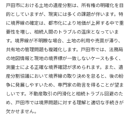
戸田市における土地の遺産分割は、所有権の明確化を目
的としていますが、現実には多くの課題が伴います。特
に境界線の確定は、都市化により地価が上昇する中で重
要性を増し、相続人間のトラブルの温床となっていま
す。境界線が不明瞭な場合、土地の利用や売買が滞り、
共有地の管理問題も複雑化します。戸田市では、法務局
の地図情報と現地の境界標が一致しないケースも多く、
測量士による正確な境界確認が求められます。また、遺
産分割協議において境界線の取り決めを怠ると、後の紛
争に発展しやすいため、専門家の助言を得ることが望ま
しいです。不動産取引の円滑化と相続トラブル回避のた
め、戸田市では境界問題に対する理解と適切な手続きが
欠かせません。