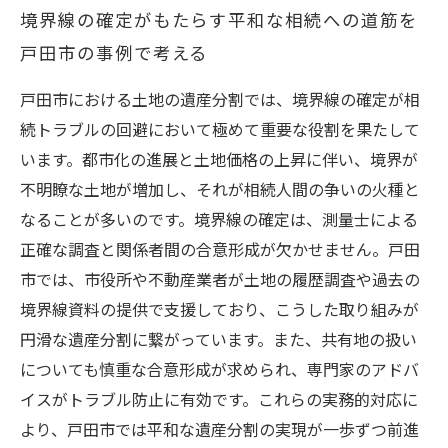
境界線の確定がもたらす平和な相続への道筋を
戸田市の事例で考える
戸田市における土地の遺産分割では、境界線の確定が相
続トラブルの回避において極めて重要な役割を果たして
います。都市化の進展と土地価格の上昇に伴い、境界が
不明瞭な土地が増加し、それが相続人間の争いの火種と
なることが多いのです。境界線の確定は、測量士による
正確な調査と関係者間の合意形成が欠かせません。戸田
市では、市役所や不動産業者が土地の履歴調査や過去の
境界線資料の提供で支援しており、こうした取り組みが
円滑な遺産分割に繋がっています。また、共有地の扱い
についても慎重な合意形成が求められ、専門家のアドバ
イスがトラブル防止に有効です。これらの実務的対応に
より、戸田市では平和な遺産分割の実現が一歩ずつ前進