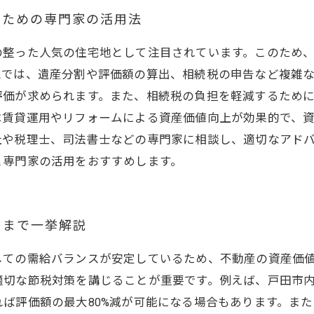
むための専門家の活用法
の整った人気の住宅地として注目されています。このため
続では、遺産分割や評価額の算出、相続税の申告など複雑
評価が求められます。また、相続税の負担を軽減するため
は賃貸運用やリフォームによる資産価値向上が効果的で、
社や税理士、司法書士などの専門家に相談し、適切なアド
と専門家の活用をおすすめします。
用まで一挙解説
しての需給バランスが安定しているため、不動産の資産価
適切な節税対策を講じることが重要です。例えば、戸田市
ば評価額の最大80%減が可能になる場合もあります。ま