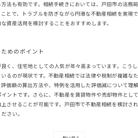
る方法も有効です。相続手続きにおいては、戸田市の法務
ることで、トラブルを防ぎながら円滑な不動産相続を実現
的な資産活用を検討することをおすすめします。
るためのポイント
が良く、住宅地としての人気が年々高まっています。こう
ているのが現状です。不動産相続では法律や税制が複雑な
る評価額の算出方法や、特例を活用した評価減について理
ポイントです。さらに、不動産を賃貸物件や売却物件とし
向上させることが可能です。戸田市で不動産相続を検討さ
ください。