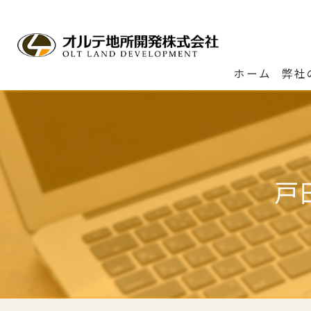
ホーム
弊社
戸