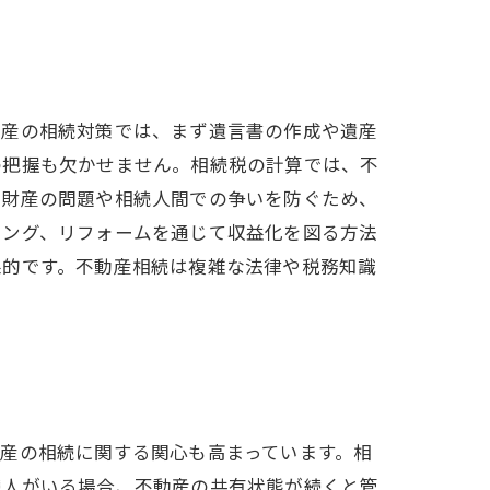
動産の相続対策では、まず遺言書の作成や遺産
の把握も欠かせません。相続税の計算では、不
有財産の問題や相続人間での争いを防ぐため、
ニング、リフォームを通じて収益化を図る方法
果的です。不動産相続は複雑な法律や税務知識
産の相続に関する関心も高まっています。相
続人がいる場合、不動産の共有状態が続くと管