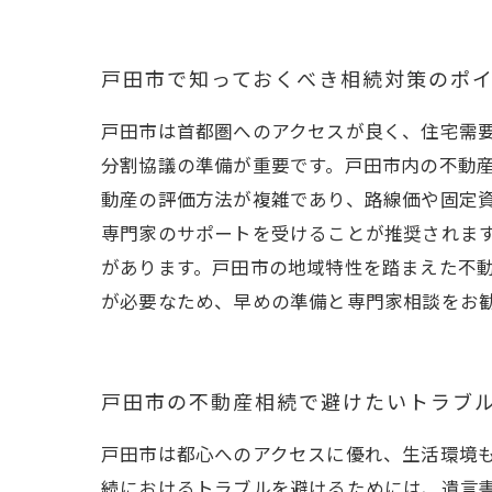
戸田市で知っておくべき相続対策のポ
戸田市は首都圏へのアクセスが良く、住宅需
分割協議の準備が重要です。戸田市内の不動
動産の評価方法が複雑であり、路線価や固定
専門家のサポートを受けることが推奨されま
があります。戸田市の地域特性を踏まえた不
が必要なため、早めの準備と専門家相談をお
戸田市の不動産相続で避けたいトラブ
戸田市は都心へのアクセスに優れ、生活環境
続におけるトラブルを避けるためには、遺言