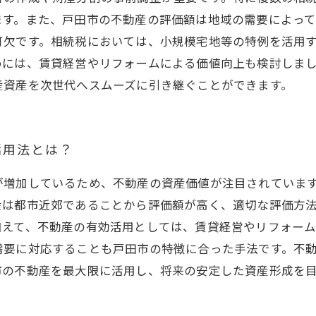
ます。また、戸田市の不動産の評価額は地域の需要によっ
可欠です。相続税においては、小規模宅地等の特例を活用
めには、賃貸経営やリフォームによる価値向上も検討しま
産資産を次世代へスムーズに引き継ぐことができます。
活用法とは？
が増加しているため、不動産の資産価値が注目されていま
産は都市近郊であることから評価額が高く、適切な評価方
加えて、不動産の有効活用としては、賃貸経営やリフォー
需要に対応することも戸田市の特徴に合った手法です。不
市の不動産を最大限に活用し、将来の安定した資産形成を