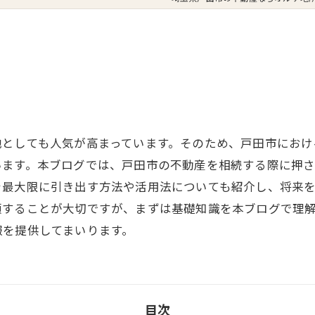
地としても人気が高まっています。そのため、戸田市におけ
います。本ブログでは、戸田市の不動産を相続する際に押
を最大限に引き出す方法や活用法についても紹介し、将来
頼することが大切ですが、まずは基礎知識を本ブログで理
報を提供してまいります。
目次