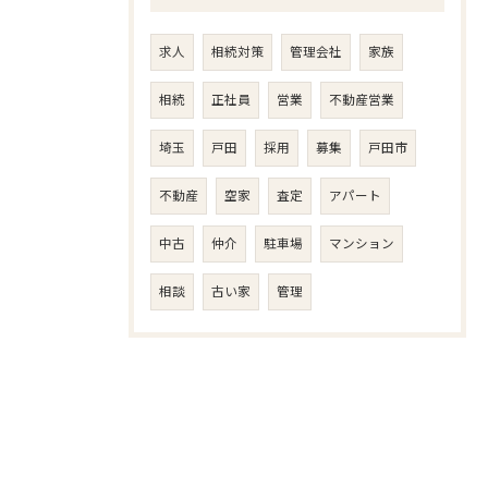
求人
相続対策
管理会社
家族
相続
正社員
営業
不動産営業
埼玉
戸田
採用
募集
戸田市
不動産
空家
査定
アパート
中古
仲介
駐車場
マンション
相談
古い家
管理