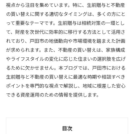
視点から注目を集めています。特に、生前贈与と不動産
の買い替えに関する適切なタイミングは、多くの方にと
って重要なテーマです。生前贈与は相続対策の一環とし
て、財産を次世代に効率的に移行する方法として活用さ
れており、戸田市の地価動向や市場環境を踏まえた計画
が求められます。また、不動産の買い替えは、家族構成
やライフスタイルの変化に応じた住まいの選択肢を広げ
るために欠かせません。本ブログでは、戸田市における
生前贈与と不動産の買い替えに最適な時期や相談すべき
ポイントを専門的な視点で解説し、地域に根差した安心
できる資産運用のための情報を提供します。
目次