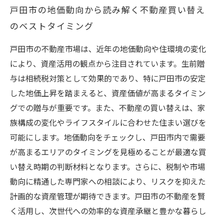
戸田市の地価動向から読み解く不動産買い替え
のベストタイミング
戸田市の不動産市場は、近年の地価動向や住環境の変化
により、資産活用の観点から注目されています。生前贈
与は相続税対策として効果的であり、特に戸田市の安定
した地価上昇を踏まえると、資産価値が高まるタイミン
グでの贈与が重要です。また、不動産の買い替えは、家
族構成の変化やライフスタイルに合わせた住まい選びを
可能にします。地価動向をチェックし、戸田市内で需要
が高まるエリアのタイミングを見極めることが最適な買
い替え時期の判断材料となります。さらに、税制や市場
動向に精通した専門家への相談により、リスクを抑えた
計画的な資産管理が期待できます。戸田市の不動産を賢
く活用し、次世代への効率的な資産承継と豊かな暮らし