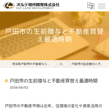
戸田市の生前贈与と不動産買替
え最適時期
埼玉県戸田市の不動産ならオルテ地所開発株式会社
コラム
戸田市の生前贈与と不動産買替え最適時期
戸田市の生前贈与と不動産買替え最適時期
2026/06/02
戸田市の不動産市場は近年、住環境の変化や資産活用の