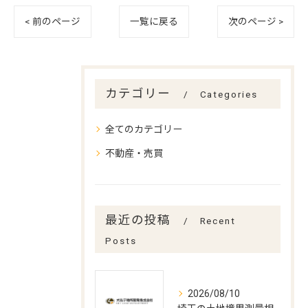
< 前のページ
一覧に戻る
次のページ >
カテゴリー
Categories
全てのカテゴリー
不動産・売買
最近の投稿
Recent
Posts
2026/08/10