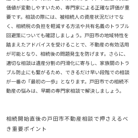
タイミングと実践アドバイス
価値が変動しやすいため、専門家による正確な評価が重
要です。相談の際には、被相続人の資産状況だけでな
く、相続税の負担を軽減する方法や共有名義のトラブル
回避策についても確認しましょう。戸田市の地域特性を
踏まえたアドバイスを受けることで、不動産の有効活用
が可能となり、相続後の問題発生を防げます。さらに、
適切な相談は遺産分割の円滑化に寄与し、家族間のトラ
ブル防止にも繋がるため、できるだけ早い段階での相談
が一番の『最初の一歩』となります。戸田市での相続不
動産の悩みは、早期の専門家相談で解決しましょう。
相続開始直後の戸田市不動産相談で押さえるべ
き重要ポイント