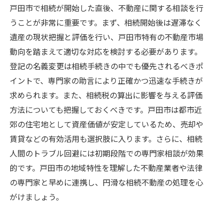
戸田市で相続が開始した直後、不動産に関する相談を行
うことが非常に重要です。まず、相続開始後は遅滞なく
遺産の現状把握と評価を行い、戸田市特有の不動産市場
動向を踏まえて適切な対応を検討する必要があります。
登記の名義変更は相続手続きの中でも優先されるべきポ
イントで、専門家の助言により正確かつ迅速な手続きが
求められます。また、相続税の算出に影響を与える評価
方法についても把握しておくべきです。戸田市は都市近
郊の住宅地として資産価値が安定しているため、売却や
賃貸などの有効活用も選択肢に入ります。さらに、相続
人間のトラブル回避には初期段階での専門家相談が効果
的です。戸田市の地域特性を理解した不動産業者や法律
の専門家と早めに連携し、円滑な相続不動産の処理を心
がけましょう。