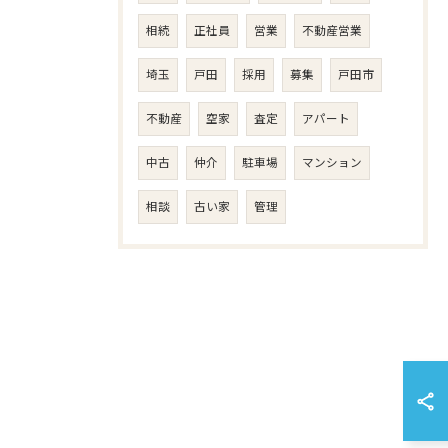
相続
正社員
営業
不動産営業
埼玉
戸田
採用
募集
戸田市
不動産
空家
査定
アパート
中古
仲介
駐車場
マンション
相談
古い家
管理