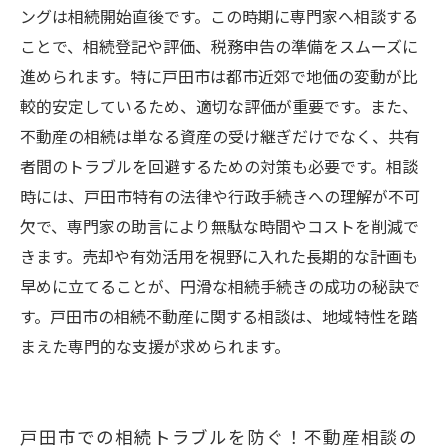
ングは相続開始直後です。この時期に専門家へ相談する
ことで、相続登記や評価、税務申告の準備をスムーズに
進められます。特に戸田市は都市近郊で地価の変動が比
較的安定しているため、適切な評価が重要です。また、
不動産の相続は単なる資産の受け継ぎだけでなく、共有
者間のトラブルを回避するための対策も必要です。相談
時には、戸田市特有の法律や行政手続きへの理解が不可
欠で、専門家の助言により無駄な時間やコストを削減で
きます。売却や有効活用を視野に入れた長期的な計画も
早めに立てることが、円滑な相続手続きの成功の秘訣で
す。戸田市の相続不動産に関する相談は、地域特性を踏
まえた専門的な支援が求められます。
戸田市での相続トラブルを防ぐ！不動産相談の