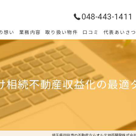
048-443-1411
の想い
業務内容
取り扱い物件
口コミ
代表あいさ
け相続不動産収益化の最適
埼玉県戸田市の不動産ならオルテ地所開発株式会