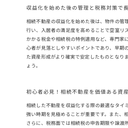
収益化を始めた後の管理と税務対策で
相続不動産の収益化を始めた後は、物件の管
行い、入居者の満足度を高めることで空室リ
かかる税金や相続税の特例適用など、専門家
心者が見落としやすいポイントであり、早期
た資産形成がより確実で安定したものとなり
ょう。
初心者必見！相続不動産を価値ある資
相続した不動産を収益化する際の最適なタイ
強い時期を見極めることが重要です。また、
さらに、税務面では相続税の申告期限や譲渡