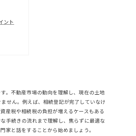
イント
功の秘訣
イド
です。不動産市場の動向を理解し、現在の土地
せません。例えば、相続登記が完了していなけ
定資産税や相続税の負担が増えるケースもある
的な手続きの流れまで理解し、焦らずに最適な
専門家と話をすることから始めましょう。