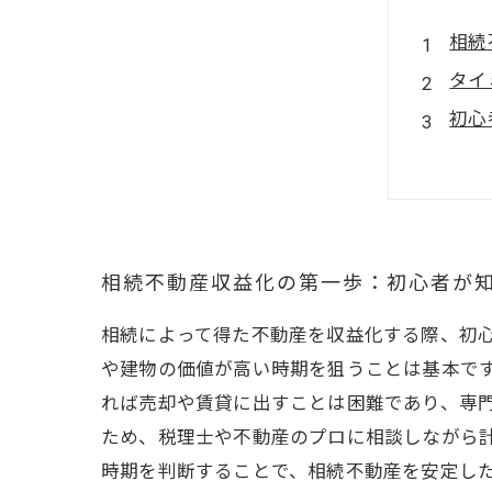
相続
タイ
初心
専門
収益
初心
安心
相続不動産収益化の第一歩：初心者が
相続によって得た不動産を収益化する際、初
や建物の価値が高い時期を狙うことは基本で
れば売却や賃貸に出すことは困難であり、専
ため、税理士や不動産のプロに相談しながら
時期を判断することで、相続不動産を安定し