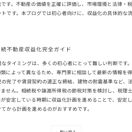
能です。不動産の価値を正確に評価し、市場環境と法律・
ントです。本ブログでは初心者向けに、収益化の具体的な
相続不動産収益化完全ガイド
適なタイミングは、多くの初心者にとって難しい判断です
種類によって異なるため、専門家に相談して最新の情報を
記の完了や賃貸契約の適正な締結、建物の耐震基準など、
せません。相続税や譲渡所得税の節税対策を検討し、税理
格が安定している時期に収益化計画を進めることで、安定
けてから計画を進めるのがおすすめです。