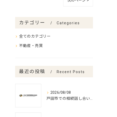
次のページ >
カテゴリー
Categories
全てのカテゴリー
不動産・売買
最近の投稿
Recent Posts
2026/08/08
戸田市での相続話し合いと遺言書作成の実務