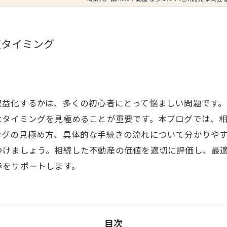
適タイミング
収益化するかは、多くの初心者にとって悩ましい問題です
なタイミングを見極めることが重要です。本ブログでは、
ングの見極め方、具体的な手続きの流れについて分かりや
つけましょう。相続した不動産の価値を適切に評価し、最
歩をサポートします。
目次