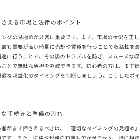
押さえる市場と法律のポイント
ミングの見極めが非常に重要です。まず、市場の状況を正
、最も需要が高い時期に売却や賃貸を行うことで収益性を
迅速に行うことで、その後のトラブルを防ぎ、スムーズな
ることで無駄な負担を軽減できます。初心者の方は、まず
最適な収益化のタイミングを判断しましょう。こうしたポ
的な手続きと準備の流れ
心者がまず押さえるべきは、「適切なタイミングの見極め
要です。また、法律や税務の知識も欠かせません。特に相