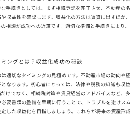
的な手続きとしては、まず相続登記を完了させ、不動産の
格や収益性を確認します。収益化の方法は賃貸に出すほか
めの相談が成功への近道です。適切な準備と手続きにより
イミングとは？収益化成功の秘訣
のは適切なタイミングの見極めです。不動産市場の動向や
ギとなります。初心者にとっては、法律や税務の知識も収
価だけでなく、相続税対策や賃貸経営のアドバイスなど、
や必要書類の整備を早期に行うことで、トラブルを避けス
安定した収益化を目指しましょう。これらが将来の資産形