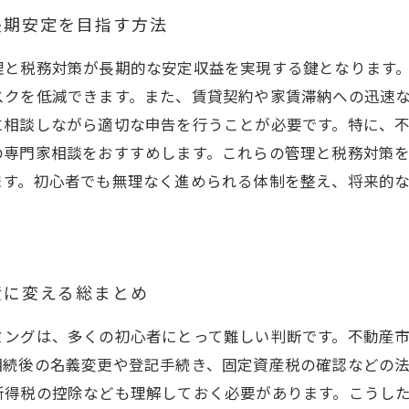
長期安定を目指す方法
理と税務対策が長期的な安定収益を実現する鍵となります
スクを低減できます。また、賃貸契約や家賃滞納への迅速
に相談しながら適切な申告を行うことが必要です。特に、
の専門家相談をおすすめします。これらの管理と税務対策
ます。初心者でも無理なく進められる体制を整え、将来的
産に変える総まとめ
ミングは、多くの初心者にとって難しい判断です。不動産
相続後の名義変更や登記手続き、固定資産税の確認などの
所得税の控除なども理解しておく必要があります。こうし