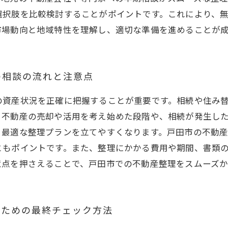
選択肢を比較検討することがポイントです。これにより、
市場動向と地域特性を理解し、適切な準備を進めることが
の相談の流れと注意点
の資産状況を正確に把握することが重要です。相続や住み
、不動産の売却や活用を考え始めた段階や、相続が発生し
、最適な整理プランを立てやすくなります。戸田市の不動
ともポイントです。また、整理にかかる費用や期間、書類
意点を押さえることで、戸田市での不動産整理をスムーズか
るための最終チェック方法