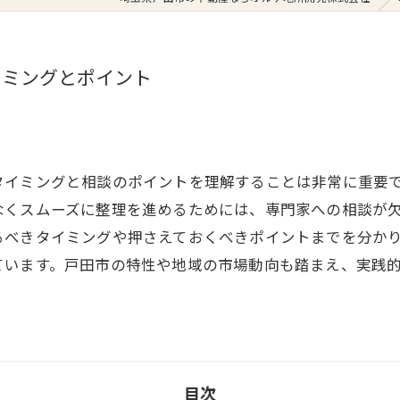
イミングとポイント
タイミングと相談のポイントを理解することは非常に重要
なくスムーズに整理を進めるためには、専門家への相談が
るべきタイミングや押さえておくべきポイントまでを分か
ています。戸田市の特性や地域の市場動向も踏まえ、実践
目次