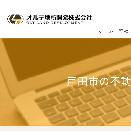
ホーム
弊社
戸田市の不