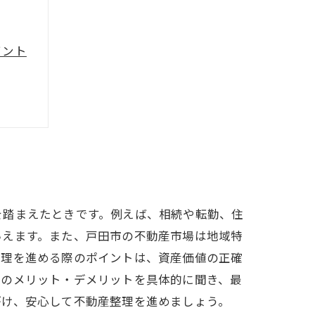
イント
点
ク方法
を踏まえたときです。例えば、相続や転勤、住
いえます。また、戸田市の不動産市場は地域特
整理を進める際のポイントは、資産価値の正確
貸のメリット・デメリットを具体的に聞き、最
がけ、安心して不動産整理を進めましょう。