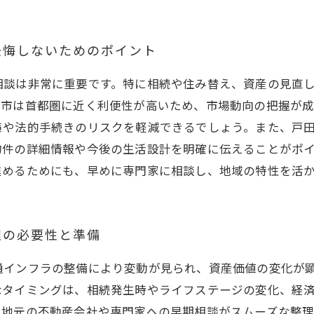
後悔しないためのポイント
相談は非常に重要です。特に相続や住み替え、資産の見直
田市は首都圏に近く利便性が高いため、市場動向の把握が
策や法的手続きのリスクを軽減できるでしょう。また、戸
物件の詳細情報や今後の生活設計を明確に伝えることがポ
進めるためにも、早めに専門家に相談し、地域の特性を活
理の必要性と準備
通インフラの整備により変動が見られ、資産価値の変化が
なタイミングは、相続発生時やライフステージの変化、経
、地元の不動産会社や専門家への早期相談がスムーズな整