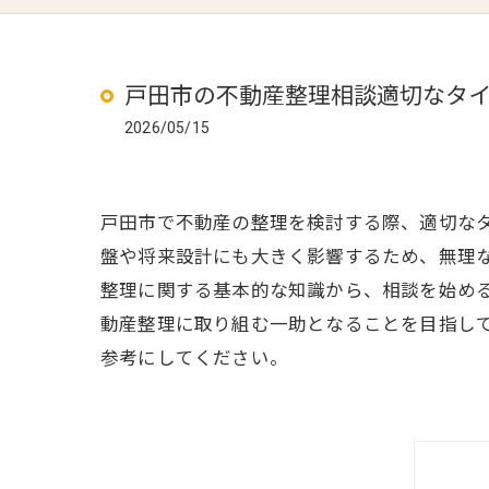
戸田市の不動産整理相談適切なタ
2026/05/15
戸田市で不動産の整理を検討する際、適切な
盤や将来設計にも大きく影響するため、無理
整理に関する基本的な知識から、相談を始め
動産整理に取り組む一助となることを目指し
参考にしてください。