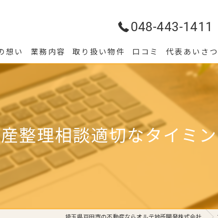
048-443-1411
の想い
業務内容
取り扱い物件
口コミ
代表あいさ
動産整理相談適切なタイミン
埼玉県戸田市の不動産ならオルテ地所開発株式会社