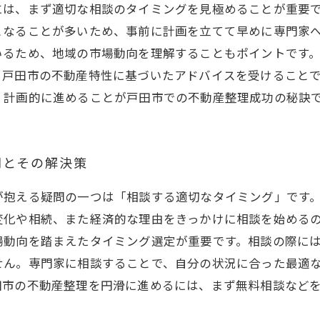
には、まず適切な相談のタイミングを見極めることが重要
となることが多いため、事前に計画を立てて早めに専門家
いるため、地域の市場動向を理解することもポイントです
、戸田市の不動産特性に基づいたアドバイスを受けること
、計画的に進めることが戸田市での不動産整理成功の秘訣
問とその解決策
が抱える疑問の一つは「相談する適切なタイミング」です
変化や相続、また経済的な理由をきっかけに相談を始める
場動向を踏まえたタイミング選定が重要です。相談の際に
せん。専門家に相談することで、自分の状況に合った最適
田市の不動産整理を円滑に進めるには、まず無料相談など