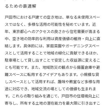
るための最適解
戸田市における戸建ての空き地は、単なる未使用スペー
スではなく、多様な活用の可能性を秘めています。近
年、東京都心へのアクセスの良さから住宅需要が高まる
中、空き地の効率的な利用は資産価値の維持・向上に直
結します。具体的には、家庭菜園やガーデニングスペー
スとして活用することで地域の緑化に貢献できるほか、
駐車場として貸し出すことで安定した収益源に変えるこ
とも可能です。また、地域防災の観点から備蓄倉庫や避
難スペースに転用するアイデアもあります。小規模な貸
しスペースとして活用すれば、趣味や教室など多様な用
途に対応でき、地域交流の場としての価値も生まれま
す。これらの取り組みを通じて、戸田市の住環境向上に
寄与し、所有する土地の潜在能力を最大限に引き出すこ