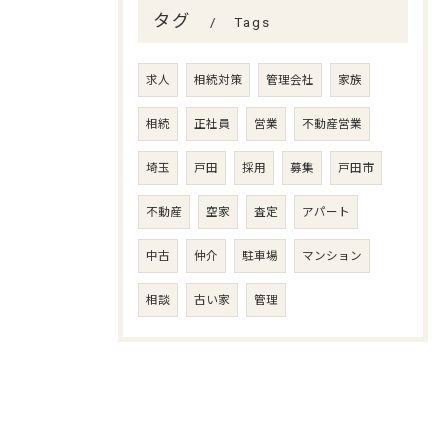
タグ
Tags
求人
相続対策
管理会社
家族
相続
正社員
営業
不動産営業
埼玉
戸田
採用
募集
戸田市
不動産
空家
査定
アパート
中古
仲介
駐車場
マンション
相談
古い家
管理