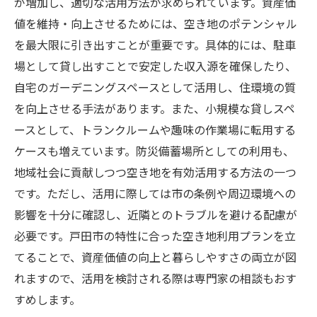
が増加し、適切な活用方法が求められています。資産価
値を維持・向上させるためには、空き地のポテンシャル
を最大限に引き出すことが重要です。具体的には、駐車
場として貸し出すことで安定した収入源を確保したり、
自宅のガーデニングスペースとして活用し、住環境の質
を向上させる手法があります。また、小規模な貸しスペ
ースとして、トランクルームや趣味の作業場に転用する
ケースも増えています。防災備蓄場所としての利用も、
地域社会に貢献しつつ空き地を有効活用する方法の一つ
です。ただし、活用に際しては市の条例や周辺環境への
影響を十分に確認し、近隣とのトラブルを避ける配慮が
必要です。戸田市の特性に合った空き地利用プランを立
てることで、資産価値の向上と暮らしやすさの両立が図
れますので、活用を検討される際は専門家の相談もおす
すめします。