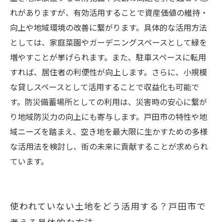
るための最適解
れがありますが、有効活用することで資産価値の維持・
向上や地域環境の改善に繋がります。具体的な活用方法
としては、家庭菜園やガーデニングスペースとして緑を
増やすことが挙げられます。また、駐車スペースに転用
すれば、居住者の利便性が向上します。さらに、小規模
な貸しスペースとして活用することで収益化も可能で
す。防災備蓄場所としての利用は、災害時の安心に繋が
り地域防災力の向上にも寄与します。戸田市の特性や地
域ニーズを踏まえ、空き地を最大限に生かすための多様
な活用法を検討し、街の未来に貢献することが求められ
ています。
使われていない土地をどう活用する？戸田市で