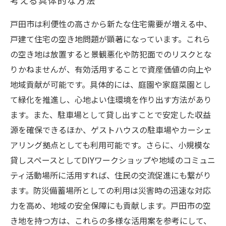
考える具体的な方法
戸田市は利便性の高さから新たな住宅需要が増える中、
戸建て住宅の空き地問題が顕著になっています。これら
の空き地は放置すると景観悪化や防犯面でのリスクとな
りかねませんが、有効活用することで資産価値の向上や
地域貢献が可能です。具体的には、庭園や家庭菜園とし
て緑化を推進し、心地よい住環境を作り出す方法があり
ます。また、駐車場として貸し出すことで安定した収益
源を確保できるほか、ゲストハウスの駐車場やカーシェ
アリング拠点としても利用可能です。さらに、小規模な
貸しスペースとしてDIYワークショップや地域のコミュニ
ティ活動場所に活用すれば、住民の交流促進にも繋がり
ます。防災備蓄場所としての利用は災害時の迅速な対応
力を高め、地域の安全保障にも貢献します。戸田市の空
き地を持つ方は、これらの多様な活用案を参考にして、