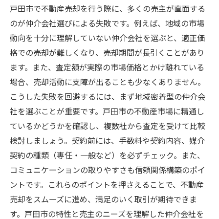
戸田市で不動産売却を行う際に、多くの売主が直面する
のが仲介会社選びによる失敗です。例えば、地域の市場
動向を十分に理解していない仲介会社を選ぶと、適正価
格での売却が難しくなり、売却期間が長引くことがあり
ます。また、査定額が実際の市場価格とかけ離れている
場合、売却活動に支障が出ることも少なくありません。
こうした失敗を回避するには、まず地域密着型の仲介会
社を選ぶことが重要です。戸田市の不動産市場に精通し
ているかどうかを確認し、複数社から査定を受けて比較
検討しましょう。契約前には、手数料や契約内容、媒介
契約の種類（専任・一般など）を必ずチェック。また、
コミュニケーションの取りやすさも信頼関係構築のポイ
ントです。これらのポイントを押さえることで、不動産
売却をスムーズに進め、満足のいく取引が期待できま
す。戸田市の特性と売主のニーズを理解した仲介会社を