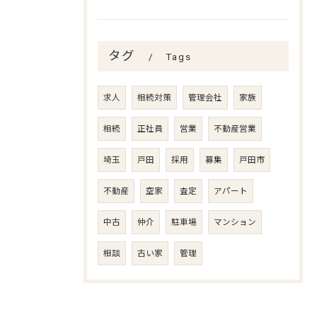
タグ
Tags
求人
相続対策
管理会社
家族
相続
正社員
営業
不動産営業
埼玉
戸田
採用
募集
戸田市
不動産
空家
査定
アパート
中古
仲介
駐車場
マンション
相談
古い家
管理