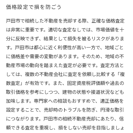
価格設定で損を防ごう
戸田市で相続した不動産を売却する際、正確な価格査定
は非常に重要です。適切な査定なしでは、市場価値を十
分に反映できず、結果として損失を被るリスクがありま
す。戸田市は都心に近く利便性が高い一方で、地域ごと
に価格差や需要の変動があります。そのため、地域の不
動産市場の動向を踏まえた査定が必要です。査定方法と
しては、複数の不動産会社に査定を依頼し比較する「複
数査定」が有効です。また、固定資産税評価額や過去の
取引価格を参考にしつつ、建物の状態や接道状況なども
加味します。専門家への相談もおすすめで、適正価格を
設定することで、売却時のトラブルを防ぎ、円滑な取引
につながります。戸田市の相続不動産売却にあたり、信
頼できる査定を重視し、損をしない売却を目指しましょ