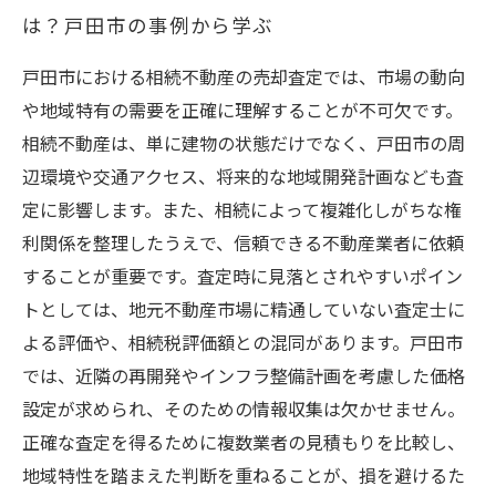
は？戸田市の事例から学ぶ
戸田市における相続不動産の売却査定では、市場の動向
や地域特有の需要を正確に理解することが不可欠です。
相続不動産は、単に建物の状態だけでなく、戸田市の周
辺環境や交通アクセス、将来的な地域開発計画なども査
定に影響します。また、相続によって複雑化しがちな権
利関係を整理したうえで、信頼できる不動産業者に依頼
することが重要です。査定時に見落とされやすいポイン
トとしては、地元不動産市場に精通していない査定士に
よる評価や、相続税評価額との混同があります。戸田市
では、近隣の再開発やインフラ整備計画を考慮した価格
設定が求められ、そのための情報収集は欠かせません。
正確な査定を得るために複数業者の見積もりを比較し、
地域特性を踏まえた判断を重ねることが、損を避けるた