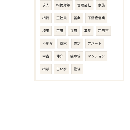
求人
相続対策
管理会社
家族
相続
正社員
営業
不動産営業
埼玉
戸田
採用
募集
戸田市
不動産
空家
査定
アパート
中古
仲介
駐車場
マンション
相談
古い家
管理