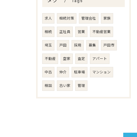
タグ
Tags
求人
相続対策
管理会社
家族
相続
正社員
営業
不動産営業
埼玉
戸田
採用
募集
戸田市
不動産
空家
査定
アパート
中古
仲介
駐車場
マンション
相談
古い家
管理