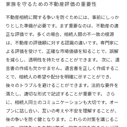
家族を守るための不動産評価の重要性
不動産相続に関する争いを防ぐためには、事前にしっか
りとした準備が必要です。まず重要なのは、不動産の適
正な評価です。多くの場合、相続人間の不一致の根源
は、不動産の評価額に対する認識の違いです。専門家に
よる評価を受けて、正確な市場価値を知ることで、誤解
を減らし、透明性を持たせることができます。 次に、遺
言書の作成も欠かせません。遺言書を正しく作成するこ
とで、相続人の希望や配分を明確に示すことができ、
後々のトラブルを避けることができます。法的な要件を
満たし、適切な形式で記述することが重要です。 さら
に、相続人同士のコミュニケーションも大切です。オー
プンに話し合い、互いの考えや不安を理解することが、
後の争いを防ぐ鍵となります。これらの対策を講じるこ