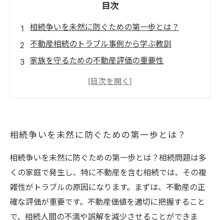
目次
相続争いを未然に防ぐための第一歩とは？
不動産相続のトラブル事例から学ぶ教訓
家族を守るための不動産評価の重要性
遺言書作成のポイントとそのメリット
相続人同士のコミュニケーション術で問題解決
相続争いを回避するための具体的な対策まとめ
家族の絆を保ちながら安心して相続を終える方
相続争いを未然に防ぐための第一歩とは？
法
相続争いを未然に防ぐための第一歩とは？相続問題は多
くの家庭で発生し、特に不動産を含む相続では、その複
雑性がトラブルの原因になります。まずは、不動産の正
確な評価が重要です。不動産価値を適切に把握すること
で、相続人間の不満や誤解を減少させることができま