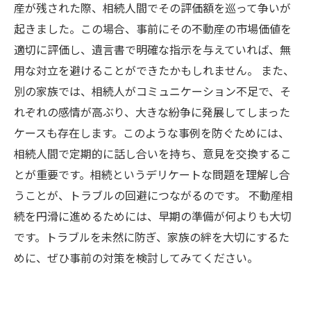
産が残された際、相続人間でその評価額を巡って争いが
起きました。この場合、事前にその不動産の市場価値を
適切に評価し、遺言書で明確な指示を与えていれば、無
用な対立を避けることができたかもしれません。 また、
別の家族では、相続人がコミュニケーション不足で、そ
れぞれの感情が高ぶり、大きな紛争に発展してしまった
ケースも存在します。このような事例を防ぐためには、
相続人間で定期的に話し合いを持ち、意見を交換するこ
とが重要です。相続というデリケートな問題を理解し合
うことが、トラブルの回避につながるのです。 不動産相
続を円滑に進めるためには、早期の準備が何よりも大切
です。トラブルを未然に防ぎ、家族の絆を大切にするた
めに、ぜひ事前の対策を検討してみてください。