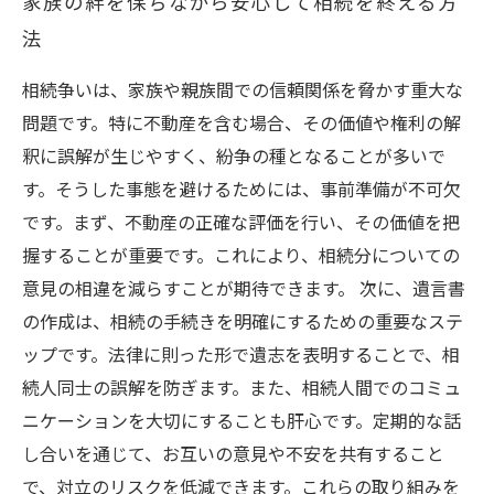
家族の絆を保ちながら安心して相続を終える方
法
相続争いは、家族や親族間での信頼関係を脅かす重大な
問題です。特に不動産を含む場合、その価値や権利の解
釈に誤解が生じやすく、紛争の種となることが多いで
す。そうした事態を避けるためには、事前準備が不可欠
です。まず、不動産の正確な評価を行い、その価値を把
握することが重要です。これにより、相続分についての
意見の相違を減らすことが期待できます。 次に、遺言書
の作成は、相続の手続きを明確にするための重要なステ
ップです。法律に則った形で遺志を表明することで、相
続人同士の誤解を防ぎます。また、相続人間でのコミュ
ニケーションを大切にすることも肝心です。定期的な話
し合いを通じて、お互いの意見や不安を共有すること
で、対立のリスクを低減できます。これらの取り組みを