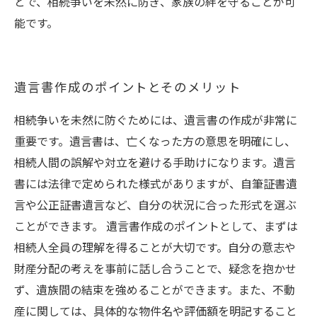
とで、相続争いを未然に防ぎ、家族の絆を守ることが可
能です。
遺言書作成のポイントとそのメリット
相続争いを未然に防ぐためには、遺言書の作成が非常に
重要です。遺言書は、亡くなった方の意思を明確にし、
相続人間の誤解や対立を避ける手助けになります。遺言
書には法律で定められた様式がありますが、自筆証書遺
言や公正証書遺言など、自分の状況に合った形式を選ぶ
ことができます。 遺言書作成のポイントとして、まずは
相続人全員の理解を得ることが大切です。自分の意志や
財産分配の考えを事前に話し合うことで、疑念を抱かせ
ず、遺族間の結束を強めることができます。また、不動
産に関しては、具体的な物件名や評価額を明記すること