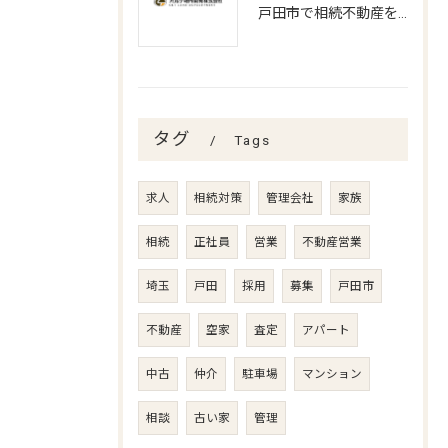
戸田市で相続不動産を賢く処分する方法
タグ
Tags
求人
相続対策
管理会社
家族
相続
正社員
営業
不動産営業
埼玉
戸田
採用
募集
戸田市
不動産
空家
査定
アパート
中古
仲介
駐車場
マンション
相談
古い家
管理