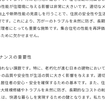
の性能が住環境に与える影響は非常に大きいです。適切な
向上や断熱性能の見直しを行うことで、住民の安全性や生
です。これにより、万が一のトラブルを未然に防ぎ、長期
管理者にとっても重要な施策です。集合住宅の性能を再評
るために欠かせません。
テナンスの重要性
通れない課題です。特に、老朽化が進む日本の建物におい
その品質や安全性が生活の質に大きく影響を与えます。適
、居住者の安心・安全を確保するための基本です。また、
な大規模修繕やトラブルを未然に防ぎ、長期的なコストの
とは、快適な暮らしを実現するための鍵となります。私た