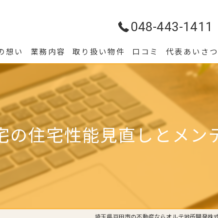
048-443-1411
の想い
業務内容
取り扱い物件
口コミ
代表あいさ
宅の住宅性能見直しとメン
埼玉県戸田市の不動産ならオルテ地所開発株