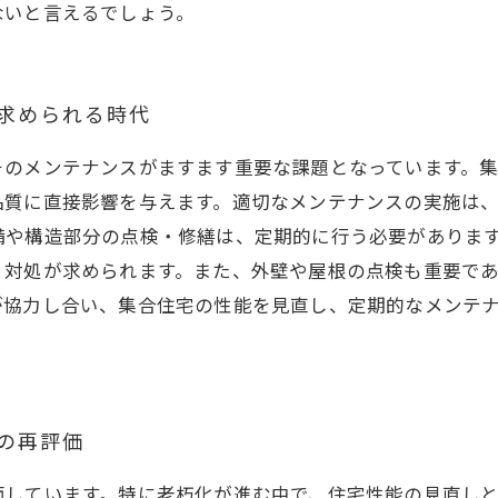
ないと言えるでしょう。
が求められる時代
そのメンテナンスがますます重要な課題となっています。
品質に直接影響を与えます。適切なメンテナンスの実施は
備や構造部分の点検・修繕は、定期的に行う必要がありま
・対処が求められます。また、外壁や屋根の点検も重要で
が協力し合い、集合住宅の性能を見直し、定期的なメンテ
能の再評価
面しています。特に老朽化が進む中で、住宅性能の見直し