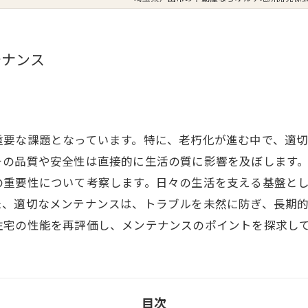
テナンス
重要な課題となっています。特に、老朽化が進む中で、適
その品質や安全性は直接的に生活の質に影響を及ぼします
の重要性について考察します。日々の生活を支える基盤と
た、適切なメンテナンスは、トラブルを未然に防ぎ、長期
住宅の性能を再評価し、メンテナンスのポイントを探求し
目次