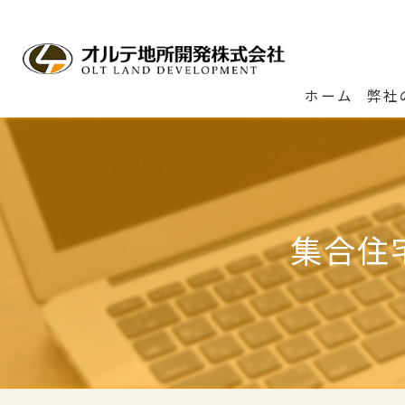
ホーム
弊社
集合住