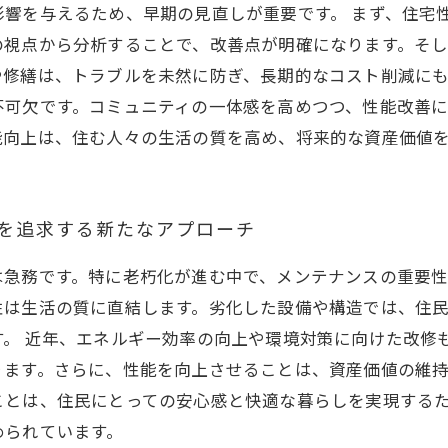
響を与えるため、早期の見直しが重要です。 まず、住宅
の視点から分析することで、改善点が明確になります。そ
修繕は、トラブルを未然に防ぎ、長期的なコスト削減にも
不可欠です。コミュニティの一体感を高めつつ、性能改善
能向上は、住む人々の生活の質を高め、将来的な資産価値
性を追求する新たなアプローチ
は急務です。特に老朽化が進む中で、メンテナンスの重要性
性は生活の質に直結します。劣化した設備や構造では、住
。 近年、エネルギー効率の向上や環境対策に向けた改修
ます。さらに、性能を向上させることは、資産価値の維持
ことは、住民にとっての安心感と快適な暮らしを実現する
められています。