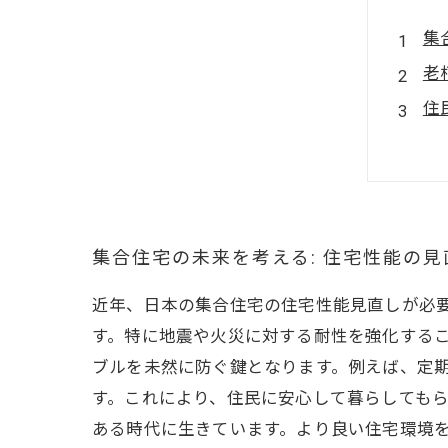
集
老
住
快
集
資
こ
集合住宅の未来を考える: 住宅性能の
近年、日本の集合住宅の住宅性能見直しが必
す。特に地震や火災に対する耐性を強化するこ
ブルを未然に防ぐ鍵となります。例えば、定
す。これにより、住民に安心して暮らしてもら
ある時代に生きています。より良い住宅環境