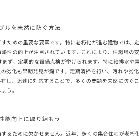
ラブルを未然に防ぐ方法
ごすための重要な要素です。特に老朽化が進む建物では、
断熱性の向上が注目されています。これにより、住環境の
はまず、定期的な設備点検が挙げられます。特に給排水や
の劣化も早期発見が鍵です。定期清掃を行い、汚れや劣化
共有し、迅速に対応することで、多くの問題を未然に防ぐ
しょう。
の性能向上に取り組もう
持するために欠かせません。近年、多くの集合住宅が老朽