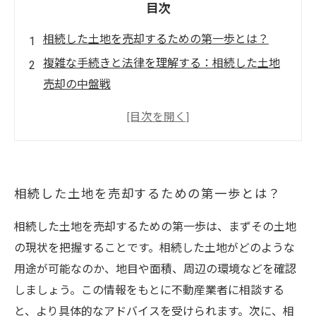
目次
相続した土地を売却するための第一歩とは？
複雑な手続きと法律を理解する：相続した土地
売却の中盤戦
資金活用のアイデア：相続した土地売却のメリ
ット
専門家のアドバイスを受ける重要性とその方法
慎重な法律・税金対応が必要な理由
相続した土地を売却するための第一歩とは？
円滑な売却を実現するための具体的なステップ
相続した土地売却後の未来に向けた計画を立て
相続した土地を売却するための第一歩は、まずその土地
よう
の現状を把握することです。相続した土地がどのような
用途が可能なのか、地目や面積、周辺の環境などを確認
しましょう。この情報をもとに不動産業者に相談する
と、より具体的なアドバイスを受けられます。次に、相