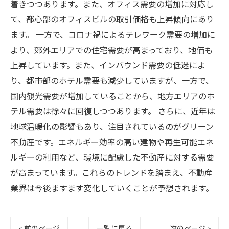
着きつつあります。また、オフィス需要の増加に対応し
て、都心部のオフィスビルの取引価格も上昇傾向にあり
ます。 一方で、コロナ禍によるテレワーク需要の増加に
より、郊外エリアでの住宅需要が高まっており、地価も
上昇しています。また、インバウンド需要の低迷によ
り、都市部のホテル需要も減少していますが、一方で、
国内観光需要が増加していることから、地方エリアのホ
テル需要は徐々に回復しつつあります。 さらに、近年は
地球温暖化の影響もあり、注目されているのがグリーン
不動産です。エネルギー効率の高い建物や再生可能エネ
ルギーの利用など、環境に配慮した不動産に対する需要
が高まっています。これらのトレンドを踏まえ、不動産
業界は今後ますます変化していくことが予想されます。
< 前のページ
一覧に戻る
次のページ >