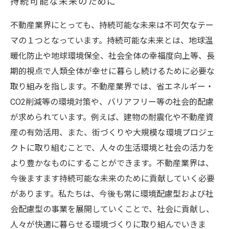
持続可能な未来のために
不動産業界にとっても、持続可能な未来は不可欠なテー
マの１つとなっています。持続可能な未来とは、地球温
暖化防止や地球環境保全、社会全体の幸福度向上等、長
期的視点で人類全体が幸せに暮らし続けるために必要な
取り組みを指します。不動産業界では、省エネルギー・
CO2削減等の環境対策や、バリアフリー等の社会的配慮
が求められています。例えば、建物の耐震化や不動産資
産の有効活用、また、街づくりや大規模な環境プロジェ
クトに取り組むことで、人々の生活環境と社会の活力を
より豊かなものにすることができます。不動産業界は、
今後ますます持続可能な未来のために貢献していく必要
があります。私たちは、今後も常に環境配慮型および社
会配慮型の事業を展開していくことで、社会に貢献し、
人々が快適に暮らせる環境づくりに取り組んでいきま