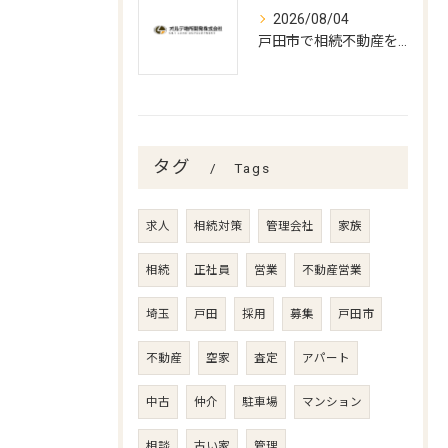
2026/08/04
戸田市で相続不動産を賢く処分する方法
タグ
Tags
求人
相続対策
管理会社
家族
相続
正社員
営業
不動産営業
埼玉
戸田
採用
募集
戸田市
不動産
空家
査定
アパート
中古
仲介
駐車場
マンション
相談
古い家
管理