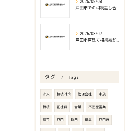
2026/08/08
戸田市での相続話し合いと遺言書作成の実務
2026/08/07
戸田市戸建て相続売却の最適時期
タグ
Tags
求人
相続対策
管理会社
家族
相続
正社員
営業
不動産営業
埼玉
戸田
採用
募集
戸田市