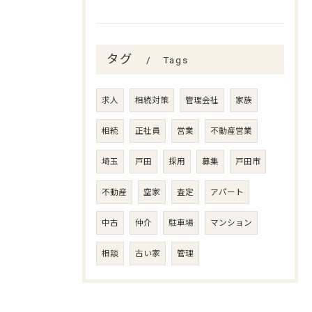
タグ
Tags
求人
相続対策
管理会社
家族
相続
正社員
営業
不動産営業
埼玉
戸田
採用
募集
戸田市
不動産
空家
査定
アパート
中古
仲介
駐車場
マンション
相談
古い家
管理